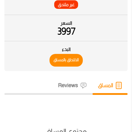
غير ملتحق
السعر
3997
البدء
الالتحاق بالمساق
المساق
Reviews
محتوى المساق