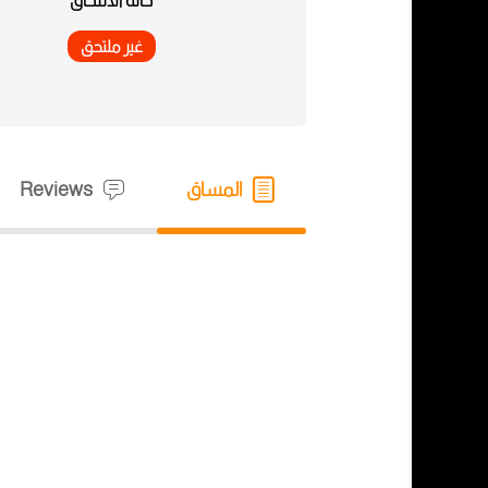
حالة الالتحاق
غير ملتحق
المساق
Reviews