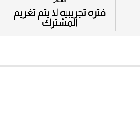
السعر
فتره تجريبيه لا يتم تغريم
المشترك