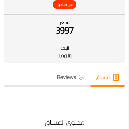
غير ملتحق
السعر
3997
البدء
Log In
المساق
Reviews
محتوى المساق