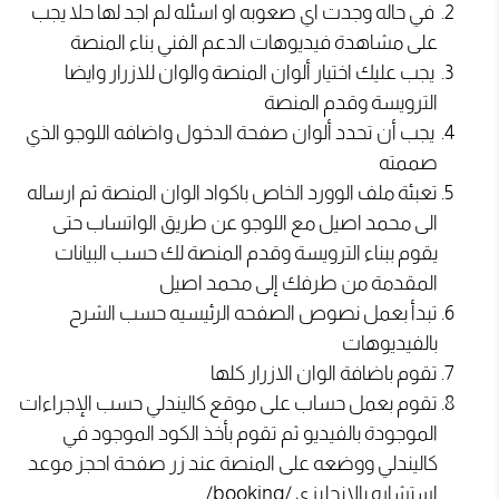
في حاله وجدت اي صعوبه او اسئله لم اجد لها حلا يجب
على مشاهدة فيديوهات الدعم الفني بناء المنصة
يجب عليك اختيار ألوان المنصة والوان للازرار وايضا
الترويسة وقدم المنصة
يجب أن تحدد ألوان صفحة الدخول واضافه اللوجو الذي
صممته
تعبئة ملف الوورد الخاص باكواد الوان المنصة ثم ارساله
الى محمد اصيل مع اللوجو عن طريق الواتساب حتى
يقوم ببناء الترويسة وقدم المنصة لك حسب البيانات
المقدمة من طرفك إلى محمد اصيل
تبدأ بعمل نصوص الصفحه الرئيسيه حسب الشرح
بالفيديوهات
تقوم باضافة الوان الازرار كلها
تقوم بعمل حساب على موقع كاليندلي حسب الإجراءات
الموجودة بالفيديو ثم تقوم بأخذ الكود الموجود في
كاليندلي ووضعه على المنصة عند زر صفحة احجز موعد
استشاره بالانجليزي /booking/