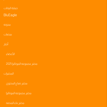
حماية البيانات
BluEagle
مدونه
منصات
أخبار
الأعضاء
مختبر مجموعه الموناليزا 2025
المختبرات
مختبر صناع المحتوى
مختبر مجموعه الموناليزا
مختبر بناء المنصه