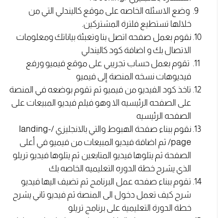
وضع الاسئله الخاصه على موقع كاليندلي التي من
خلالها تستطيع فلترة المشتركين.
نقوم بعمل صفحه اتصل بنا وتعبئة بياناتك ومعلومات
الاتصال بك و اضافة كود كاليندلي
تقوم بعمل حساب تجريبي على موقع فيميو ورفع
فيديوهات نسخه المنصة إلى فيميو
تاخذ كود الفيديو من فيميو ثم تقوم بوضعه في المنصة
على الصفحه الرئيسيه الا وهو فيلم فيديو المبيعات على
الصفحه الرئيسيه
نقوم ببناء صفحة الهبوط والتي بالانجليزي /landing-
page/ ثم اضافة فيديو المبيعات من فيميو في أعلى
الصفحة ثم يتلوها فيديو المتابعين ثم يتلوها فيديو تريلو
الذي يشرح خطة الدوره التعليميه الخاصه بك
تقوم ببناء صفحه عمل البرنامج ثم تضيف اليها فيديو
شرح كيف تعمل دخول الى المنصة ثم فيديو ثاني يشرح
خطة الدورة التعليمية على برنامج تريلو