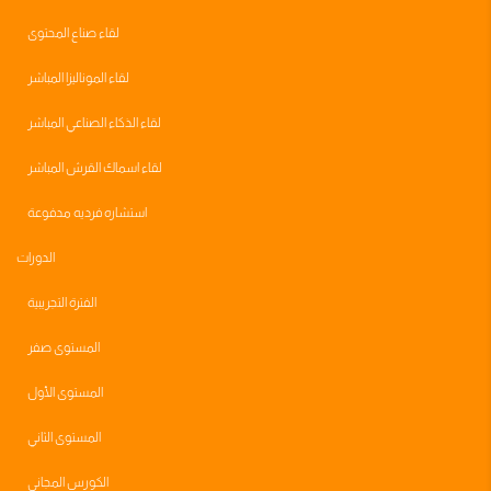
لقاء صناع المحتوى
لقاء الموناليزا المباشر
لقاء الذكاء الصناعي المباشر
لقاء اسماك القرش المباشر
استشاره فرديه مدفوعة
الدورات
الفترة التجريبية
المستوى صفر
المستوى الأول
المستوى الثاني
الكورس المجاني