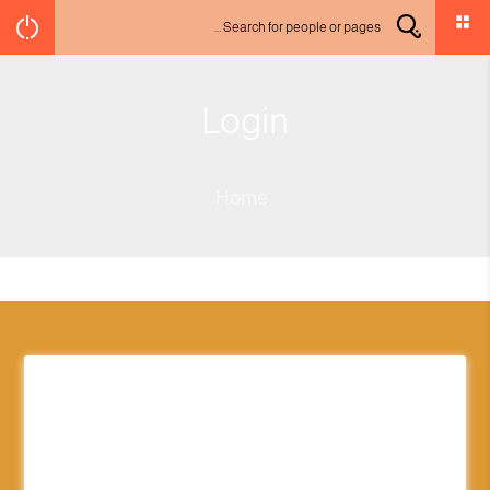
Login
Home