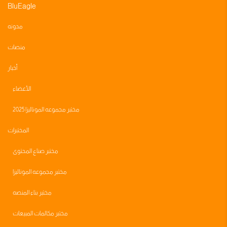
BluEagle
مدونه
منصات
أخبار
الأعضاء
مختبر مجموعه الموناليزا 2025
المختبرات
مختبر صناع المحتوى
مختبر مجموعه الموناليزا
مختبر بناء المنصه
مختبر مكالمات المبيعات