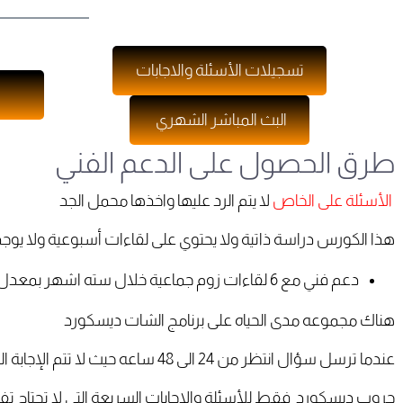
تسجيلات الأسئلة والاجابات
البث المباشر الشهري
طرق الحصول على الدعم الفني
الأسئلة على الخاص
لا يتم الرد عليها واخذها محمل الجد
هذا الكورس دراسة ذاتية ولا يحتوي على لقاءات أسبوعية ولا يوجد
دعم فني مع 6 لقاءات زوم جماعية خلال سته اشهر بمعدل لقاء كل شهر لمده ساعتين .
هناك مجموعه مدى الحياه على برنامج الشات ديسكورد
عندما ترسل سؤال انتظر من 24 الى 48 ساعه حيث لا تتم الإجابة الفورية دائما
جروب
ديسكورد
فقط للأسئلة والاجابات السريعة التي لا تحتاج 