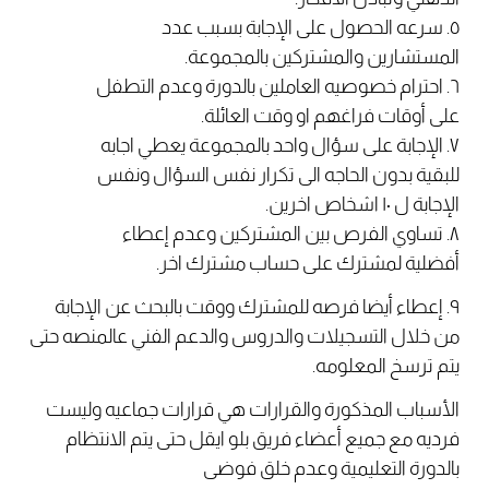
٥. سرعه الحصول على الإجابة بسبب عدد
المستشارين والمشتركين بالمجموعة.
٦. احترام خصوصيه العاملين بالدورة وعدم التطفل
على أوقات فراغهم او وقت العائلة.
٧. الإجابة على سؤال واحد بالمجموعة يعطي اجابه
للبقية بدون الحاجه الى تكرار نفس السؤال ونفس
الإجابة ل ١٠ اشخاص اخرين.
٨. تساوي الفرص بين المشتركين وعدم إعطاء
أفضلية لمشترك على حساب مشترك اخر.
٩. إعطاء أيضا فرصه للمشترك ووقت بالبحث عن الإجابة
من خلال التسجيلات والدروس والدعم الفني عالمنصه حتى
يتم ترسخ المعلومه.
الأسباب المذكورة والقرارات هي قرارات جماعيه وليست
فرديه مع جميع أعضاء فريق بلو ايقل حتى يتم الانتظام
بالدورة التعليمية وعدم خلق فوضى