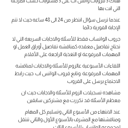
هناك 3 قرويات واتس اب على 3 مستويات حسب المرحلة
التي انت بها
عندما ترسل سؤال انتظر من 24 الى 48 ساعه حيث لا تتم
الإجابة الفورية دائما
جروب الواتساب فقط للأسئلة والاجابات السريعة التي لا
تحتاج تفاصيل معقده كمناقشه تفاصيل أوراق العمل او
المهمات المرفوعة او التغذية الراجعة على الأفلام
اللقاءات الأسبوعية عالزوم للأسئلة والاجابات لمناقشه
المهمات المرفوعة وتابع قروب الواتس اب حيث رابط
الاجتماع يرسل على القروب
مشاهده تسجيلات الزوم للأسئلة والاجابات حيث ان
معظم الأسئلة قد تكررت مع مشتركين سابقين
عند الانتهاء من الأسبوع الثاني وتسليم كل المهام
ومناقشتها مع المشرف بالأسبوع الأول والثاني تنتقل
لمجموعه الواتساب للأسبوع الثالث