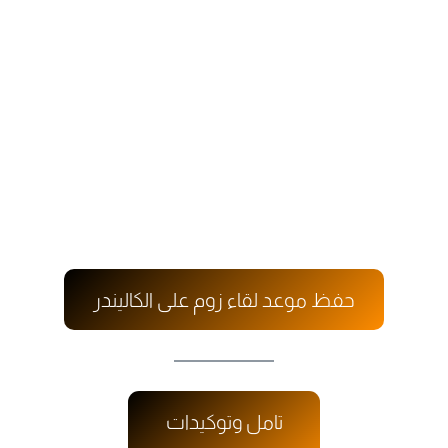
حفظ موعد لقاء زوم على الكاليندر
تامل وتوكيدات