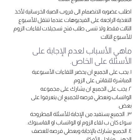
اطلب عضويه الانضمام الى قروب الصبة الخرسانية لأخذ
التغذية الراجعة على الفيديوهات عندما تنتقل للأسبوع
الثالث فقط ولا تنسى طلب فتح تسجيلات لقاءات الزوم
للأسبوع الثالث
ماهي الأسباب لعدم الإجابة على
الأسئلة على الخاص.
١. يجب على الجميع ان يحضر اللقاءات الأسبوعية
المباشرة للنقاش على الزوم.
٢. يجب على الجميع ان يشارك على مجموعه
الواتساب ونعطي فرصه للجميع ان يتعرفوا على
بعض.
٣. الجميع يستفيد من الإجابة للأسئلة المطروحة
سواء كان ب لقاء الزوم او الواتساب او الفاسبوك.
٤. الجميع بشارك بالإجابة وبعطي فرصه للعصف
الذهني وتبادل الأفكار.