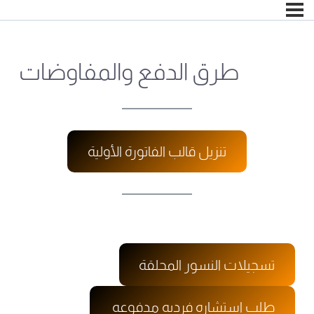
طرق الدفع والمفاوضات
تنزيل قالب الفاتورة الأولية
تسجيلات النسور المحلقة
طلب استشاره فرديه مدفوعه