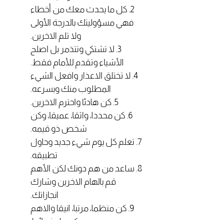
2. كل ما يحدث معك من أخطاء
فهي مسؤوليتك بالدرجة الأولى
ولا تلم الاخرين.
3. لا تشتكي وتتذمر بل اصلح
الأشياء وتقدم للأمام فقط.
4. لا تختلق الاعذار وافعل الشيء
المطلوب منك وبسرعه.
5. كن هادئا واحترم الاخرين.
6. كن محددا، واثقا، عميقا، وكن
شخص ذو قيمه.
7. تعلم كل يوم شيء جديد وحاول
تطبيقه.
8. ساعد من هم دونك لكن الأهم
قم بالهام الاخرين وشارك
انجازاتك.
9. كن منظما، مرتبا، انيقا والاهم