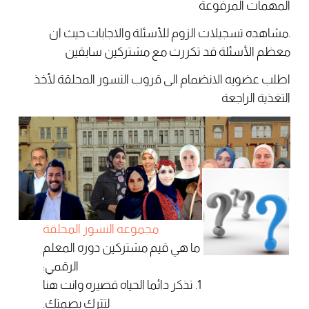
المهمات المرفوعة
.مشاهده تسجيلات الزوم للأسئلة والاجابات حيث ان
معظم الأسئلة قد تكررت مع مشتركين سابقين
اطلب عضويه الانضمام الى قروب النسور المحلقة لأخذ
التغذية الراجعة
مجموعه النسور المحلقة
ما هي قيم مشتركين دوره المعلم
الرقمي:
1. تذكر دائما الحياه قصيره وانت هنا
لتترك بصمتك.