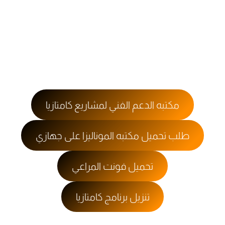
مكتبه الدعم الفني لمشاريع كامتازيا
طلب تحميل مكتبه الموناليزا على جهازي
تحميل فونت المراعي
تنزيل برنامج كامتازيا