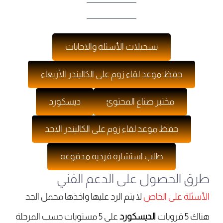
تسجيلات الأسئلة والاجابات
حفظ موعد لقاء زوم على الكاليندر الأربعاء
مختبر صناع المحتوئ
ديسكورد
حفظ موعد لقاء زوم على الكاليندر الاحد
طلب استشاره فرديه مدفوعه
طرق الحصول على الدعم الفني
الأسئلة على الخاص
لا يتم الرد عليها واخذها محمل الجد
هناك 5 قرويات
الديسكورد
على 5 مستويات حسب المرحلة