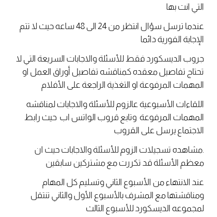
التي انت بها
عندما ترسل سؤال انتظر من 24 الى 48 ساعه حيث لا تتم
الإجابة الفورية دائما
جروب
الديسكورد
فقط للأسئلة والاجابات السريعة التي لا
تحتاج تفاصيل معقده كمناقشه تفاصيل أوراق العمل او
المهمات المرفوعة او التغذية الراجعة على الأفلام
اللقاءات الأسبوعية عالزوم للأسئلة والاجابات لمناقشه
المهمات المرفوعة وتابع قروب الواتس اب حيث رابط
الاجتماع يرسل على القروب
.مشاهده تسجيلات الزوم للأسئلة والاجابات حيث ان
معظم الأسئلة قد تكررت مع مشتركين سابقين
عند الانتهاء من الأسبوع الثاني وتسليم كل المهام
ومناقشتها مع المشرف بالأسبوع الأول والثاني تنتقل
لمجموعه
الديسكورد
للأسبوع الثالث