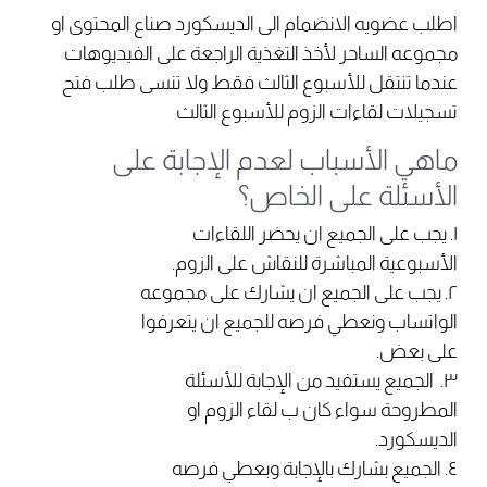
اطلب عضويه الانضمام الى
الديسكورد صناع المحتوى او
مجموعه الساحر
لأخذ التغذية الراجعة على الفيديوهات
عندما تنتقل للأسبوع الثالث فقط ولا تنسى طلب فتح
تسجيلات لقاءات الزوم للأسبوع الثالث
ماهي الأسباب لعدم الإجابة على
الأسئلة على الخاص؟
١. يجب على الجميع ان يحضر اللقاءات
الأسبوعية المباشرة للنقاش على الزوم.
٢. يجب على الجميع ان يشارك على مجموعه
الواتساب ونعطي فرصه للجميع ان يتعرفوا
على بعض.
٣. الجميع يستفيد من الإجابة للأسئلة
المطروحة سواء كان ب لقاء الزوم او
الديسكورد
.
٤. الجميع بشارك بالإجابة وبعطي فرصه