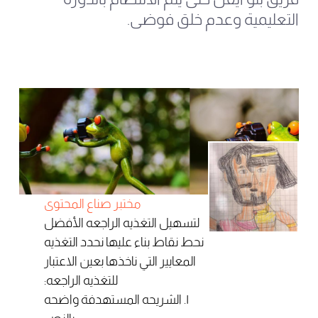
التعليمية وعدم خلق فوضى.
مختبر صناع المحتوى
لتسهيل التغذيه الراجعه الأفضل
نحط نقاط بناء عليها نحدد التغذيه
المعايير التي ناخذها بعين الاعتبار
للتغذيه الراجعه:
١. الشريحه المستهدفة واضحه