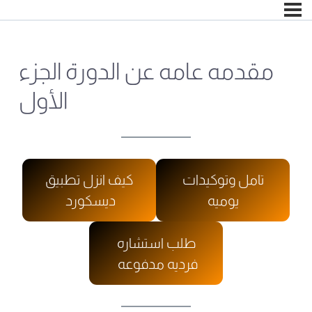
مقدمه عامه عن الدورة الجزء
الأول
تامل وتوكيدات
كيف انزل تطبيق
يوميه
ديسكورد
طلب استشاره
فرديه مدفوعه