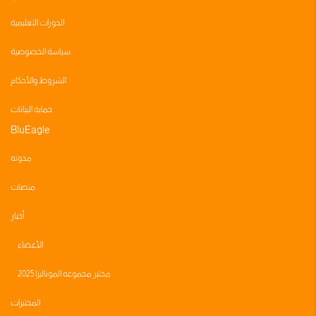
الدورات التعليمية
سياسة الخصوصية
الشروط والأحكام
حماية البيانات
BluEagle
مدونه
منصات
أخبار
الأعضاء
مختبر مجموعه الموناليزا 2025
المختبرات