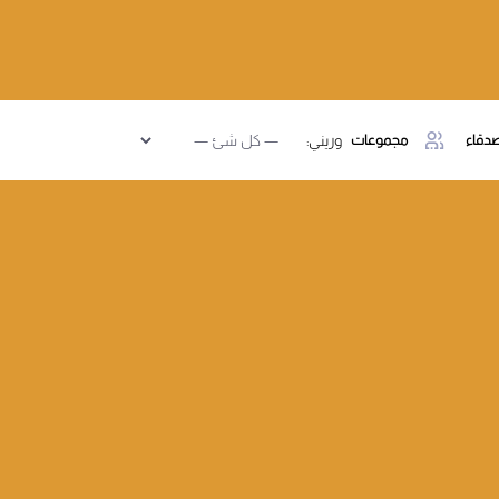
دقاء
مجموعات
وريني: