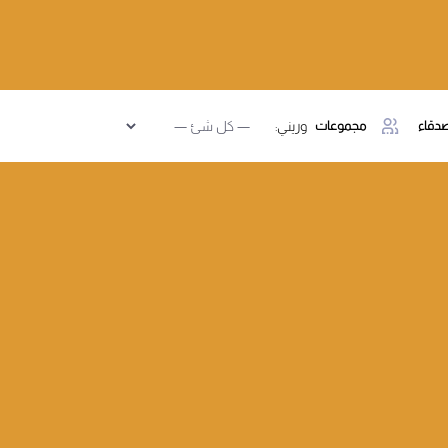
دقاء
مجموعات
وريني: