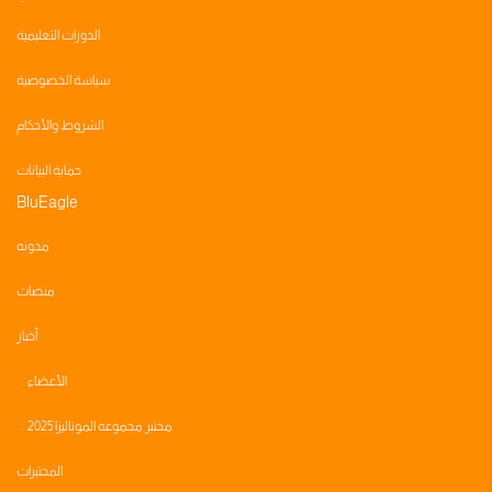
الدورات التعليمية
سياسة الخصوصية
الشروط والأحكام
حماية البيانات
BluEagle
مدونه
منصات
أخبار
الأعضاء
مختبر مجموعه الموناليزا 2025
المختبرات