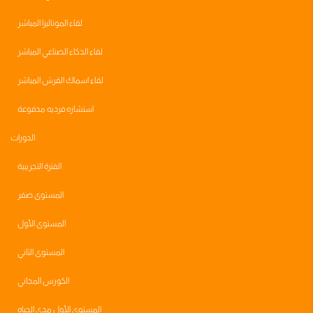
لقاء الموناليزا المباشر
لقاء الذكاء الصناعي المباشر
لقاء اسماك القرش المباشر
استشاره فرديه مدفوعة
الدورات
الفترة التجريبية
المستوى صفر
المستوى الأول
المستوى الثاني
الكورس المجاني
المستوى الأول مدى الحياه