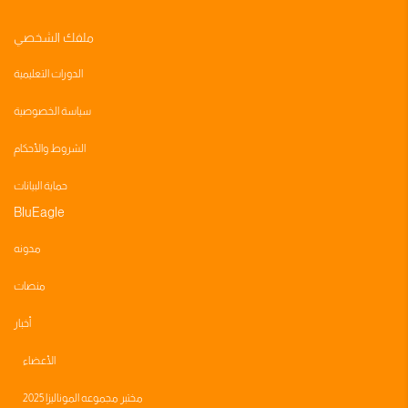
ملفك الشخصي
الدورات التعليمية
سياسة الخصوصية
الشروط والأحكام
حماية البيانات
BluEagle
مدونه
منصات
أخبار
الأعضاء
مختبر مجموعه الموناليزا 2025