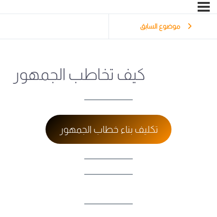
موضوع السابق
كيف تخاطب الجمهور
تكليف بناء خطاب الجمهور