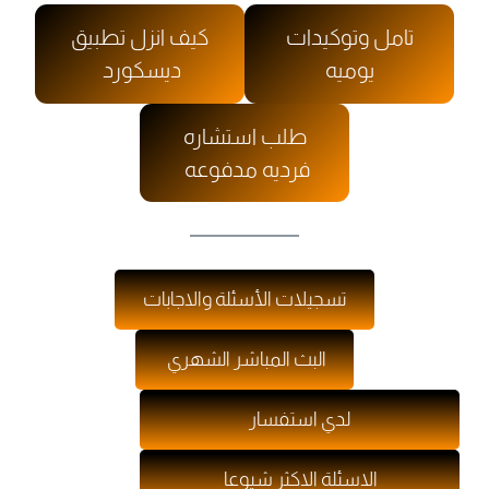
تامل وتوكيدات
كيف انزل تطبيق
يوميه
ديسكورد
طلب استشاره
فرديه مدفوعه
تسجيلات الأسئلة والاجابات
البث المباشر الشهري
لدي استفسار
الاسئلة الاكثر شيوعا