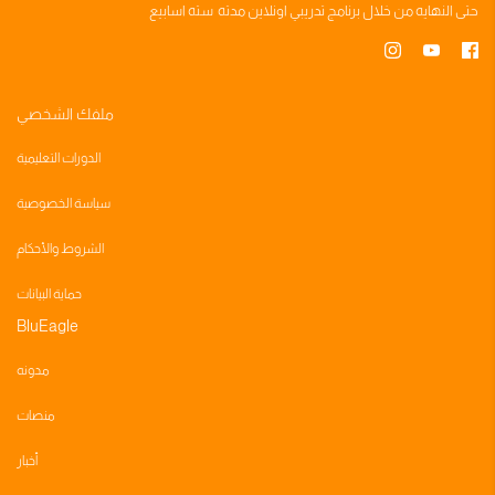
حتى النهايه من خلال
برنامج تدريبي
اونلاين مدته
سته اسابيع
ملفك الشخصي
الدورات التعليمية
سياسة الخصوصية
الشروط والأحكام
حماية البيانات
BluEagle
مدونه
منصات
أخبار