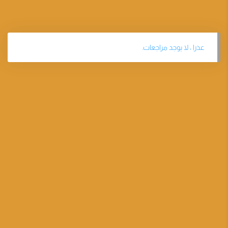
عذرا ، لا يوجد مراجعات.