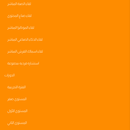
لقاء الصبة المباشر
لقاء صناع المحتوى
لقاء الموناليزا المباشر
لقاء الذكاء الصناعي المباشر
لقاء اسماك القرش المباشر
استشاره فرديه مدفوعة
الدورات
الفترة التجريبية
المستوى صفر
المستوى الأول
المستوى الثاني