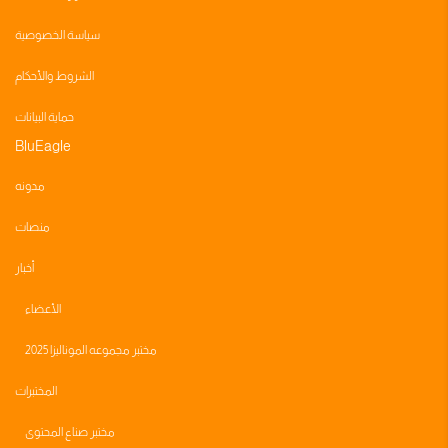
سياسة الخصوصية
الشروط والأحكام
حماية البيانات
BluEagle
مدونه
منصات
أخبار
الأعضاء
مختبر مجموعه الموناليزا 2025
المختبرات
مختبر صناع المحتوى