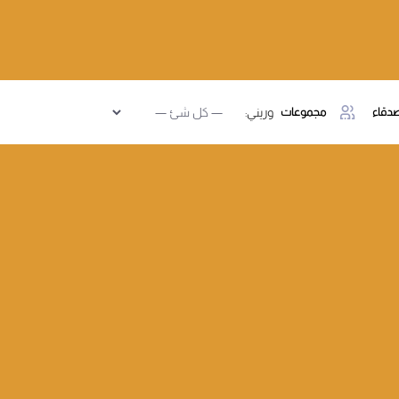
دقاء
مجموعات
وريني: