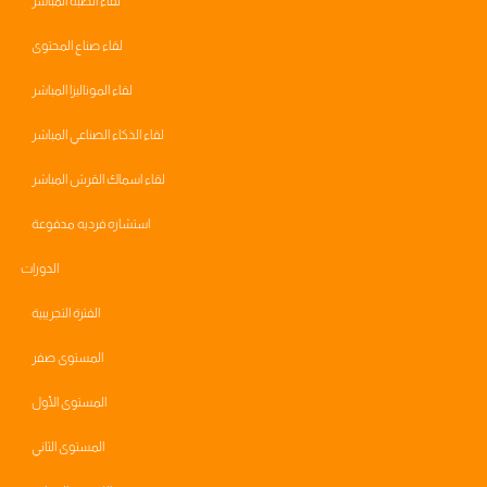
لقاء الصبة المباشر
لقاء صناع المحتوى
لقاء الموناليزا المباشر
لقاء الذكاء الصناعي المباشر
لقاء اسماك القرش المباشر
استشاره فرديه مدفوعة
الدورات
الفترة التجريبية
المستوى صفر
المستوى الأول
المستوى الثاني