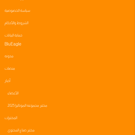
سياسة الخصوصية
الشروط والأحكام
حماية البيانات
BluEagle
مدونه
منصات
أخبار
الأعضاء
مختبر مجموعه الموناليزا 2025
المختبرات
مختبر صناع المحتوى