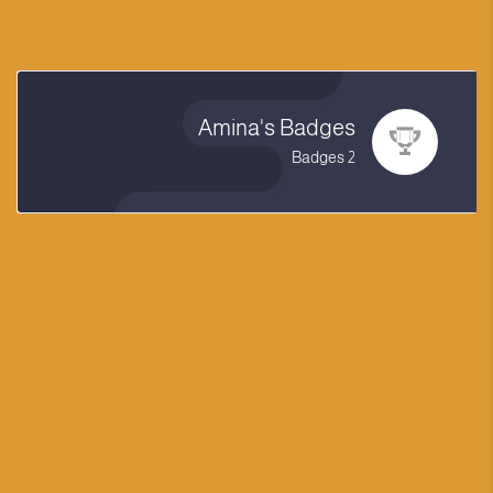
Amina's Badges
2 Badges