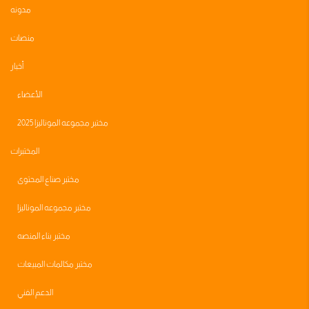
مدونه
منصات
أخبار
الأعضاء
مختبر مجموعه الموناليزا 2025
المختبرات
مختبر صناع المحتوى
مختبر مجموعه الموناليزا
مختبر بناء المنصه
مختبر مكالمات المبيعات
الدعم الفني