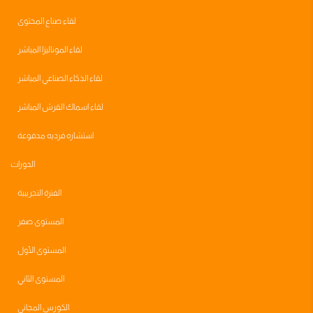
لقاء صناع المحتوى
لقاء الموناليزا المباشر
لقاء الذكاء الصناعي المباشر
لقاء اسماك القرش المباشر
استشاره فرديه مدفوعة
الدورات
الفترة التجريبية
المستوى صفر
المستوى الأول
المستوى الثاني
الكورس المجاني