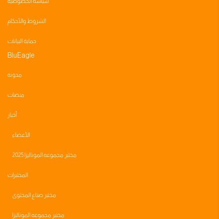
سياسة الخصوصية
الشروط والأحكام
حماية البيانات
BluEagle
مدونه
منصات
أخبار
الأعضاء
مختبر مجموعه الموناليزا 2025
المختبرات
مختبر صناع المحتوى
مختبر مجموعه الموناليزا