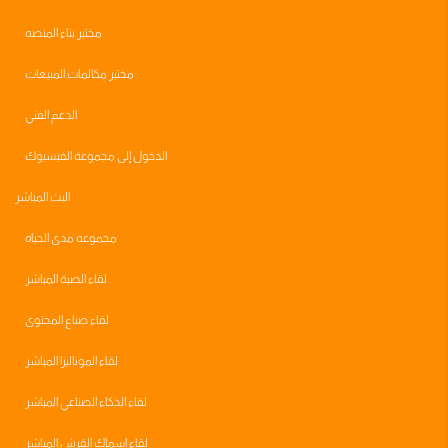
مختبر بناء المنصه
مختبر مكالمات المبيعات
الدعم الفني
الدخول إلى مجموعة الفيسبوك
البث المباشر
مجموعه مدى الحياه
لقاء الصبة المباشر
لقاء صناع المحتوى
لقاء الموناليزا المباشر
لقاء الذكاء الصناعي المباشر
لقاء اسماك القرش المباشر