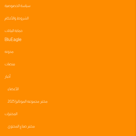
سياسة الخصوصية
الشروط والأحكام
حماية البيانات
BluEagle
مدونه
منصات
أخبار
الأعضاء
مختبر مجموعه الموناليزا 2025
المختبرات
مختبر صناع المحتوى