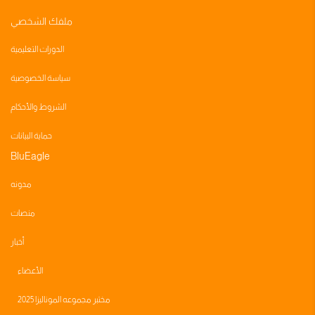
ملفك الشخصي
الدورات التعليمية
سياسة الخصوصية
الشروط والأحكام
حماية البيانات
BluEagle
مدونه
منصات
أخبار
الأعضاء
مختبر مجموعه الموناليزا 2025