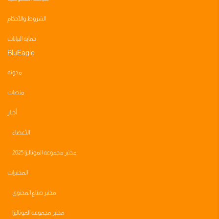
الشروط والأحكام
حماية البيانات
BluEagle
مدونه
منصات
أخبار
الأعضاء
مختبر مجموعه الموناليزا 2025
المختبرات
مختبر صناع المحتوى
مختبر مجموعه الموناليزا