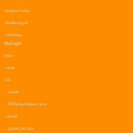
سياسة الخصوصية
الشروط والأحكام
حماية البيانات
BluEagle
مدونه
منصات
أخبار
الأعضاء
مختبر مجموعه الموناليزا 2025
المختبرات
مختبر صناع المحتوى