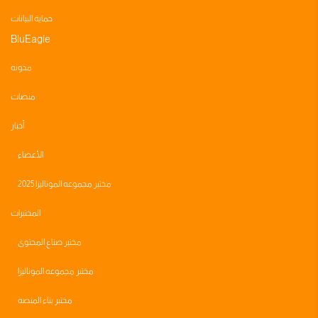
حماية البيانات
BluEagle
مدونه
منصات
أخبار
الأعضاء
مختبر مجموعه الموناليزا 2025
المختبرات
مختبر صناع المحتوى
مختبر مجموعه الموناليزا
مختبر بناء المنصه