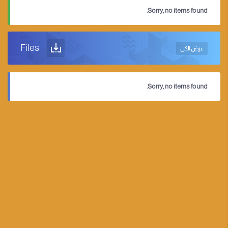
Sorry, no items found.
Files
عرض الكل
Sorry, no items found.