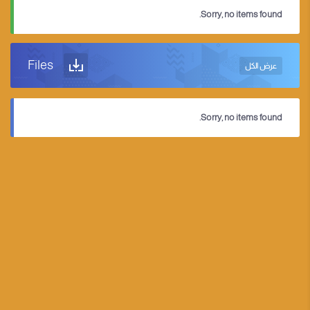
Sorry, no items found.
Files
عرض الكل
Sorry, no items found.