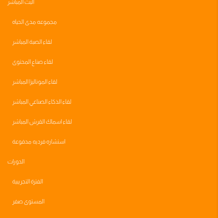
البث المباشر
مجموعه مدى الحياه
لقاء الصبة المباشر
لقاء صناع المحتوى
لقاء الموناليزا المباشر
لقاء الذكاء الصناعي المباشر
لقاء اسماك القرش المباشر
استشاره فرديه مدفوعة
الدورات
الفترة التجريبية
المستوى صفر