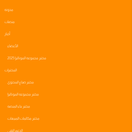
مدونه
منصات
أخبار
الأعضاء
مختبر مجموعه الموناليزا 2025
المختبرات
مختبر صناع المحتوى
مختبر مجموعه الموناليزا
مختبر بناء المنصه
مختبر مكالمات المبيعات
الدعم الفني