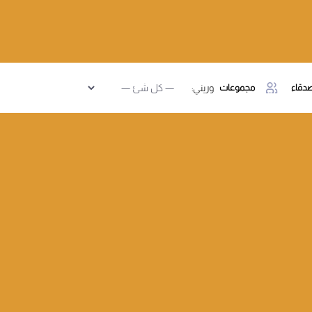
دقاء
مجموعات
وريني: