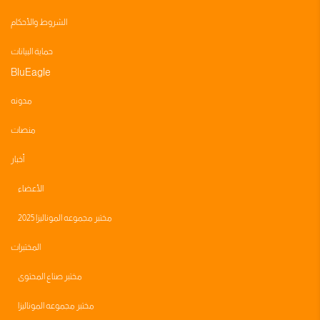
الشروط والأحكام
حماية البيانات
BluEagle
مدونه
منصات
أخبار
الأعضاء
مختبر مجموعه الموناليزا 2025
المختبرات
مختبر صناع المحتوى
مختبر مجموعه الموناليزا