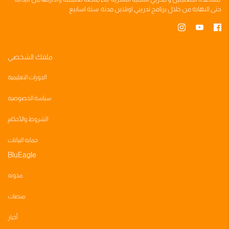
حتى النهايه من خلال
برنامج تدريبي
اونلاين مدته
سته اسابيع
ملفك الشخصي
الدورات التعليمية
سياسة الخصوصية
الشروط والأحكام
حماية البيانات
BluEagle
مدونه
منصات
أخبار