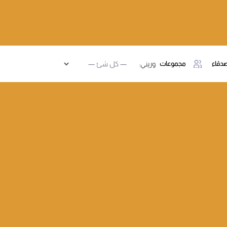
دقاء
مجموعات
وريني: