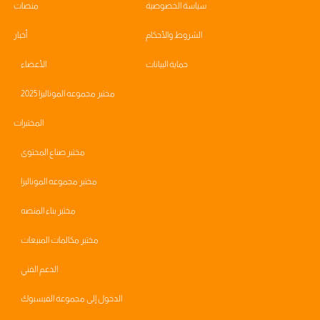
سياسة الخصوصية
منصات
الشروط والأحكام
أخبار
حماية البيانات
الأعضاء
مختبر مجموعه الموناليزا 2025
المختبرات
مختبر صناع المحتوى
مختبر مجموعه الموناليزا
مختبر بناء المنصه
مختبر مكالمات المبيعات
الدعم الفني
الدخول إلى مجموعة الفيسبوك