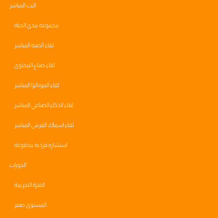
البث المباشر
مجموعه مدى الحياه
لقاء الصبة المباشر
لقاء صناع المحتوى
لقاء الموناليزا المباشر
لقاء الذكاء الصناعي المباشر
لقاء اسماك القرش المباشر
استشاره فرديه مدفوعة
الدورات
الفترة التجريبية
المستوى صفر