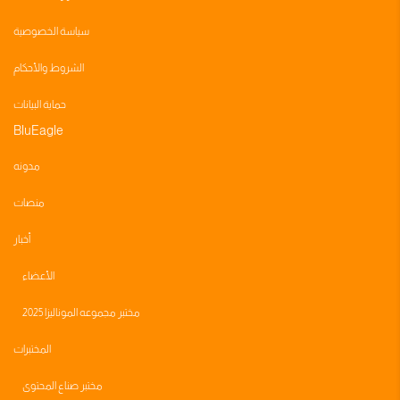
سياسة الخصوصية
الشروط والأحكام
حماية البيانات
BluEagle
مدونه
منصات
أخبار
الأعضاء
مختبر مجموعه الموناليزا 2025
المختبرات
مختبر صناع المحتوى