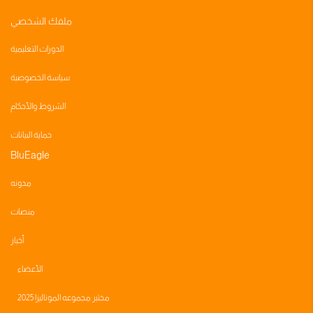
ملفك الشخصي
الدورات التعليمية
سياسة الخصوصية
الشروط والأحكام
حماية البيانات
BluEagle
مدونه
منصات
أخبار
الأعضاء
مختبر مجموعه الموناليزا 2025