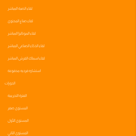
لقاء الصبة المباشر
لقاء صناع المحتوى
لقاء الموناليزا المباشر
لقاء الذكاء الصناعي المباشر
لقاء اسماك القرش المباشر
استشاره فرديه مدفوعة
الدورات
الفترة التجريبية
المستوى صفر
المستوى الأول
المستوى الثاني