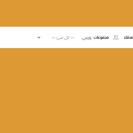
دقاء
مجموعات
وريني: