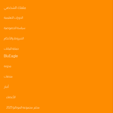
ملفك الشخصي
الدورات التعليمية
سياسة الخصوصية
الشروط والأحكام
حماية البيانات
BluEagle
مدونه
منصات
أخبار
الأعضاء
مختبر مجموعه الموناليزا 2025