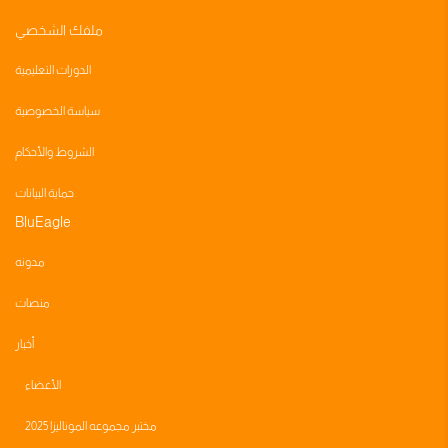
ملفك الشخصي
الدورات التعليمية
سياسة الخصوصية
الشروط والأحكام
حماية البيانات
BluEagle
مدونه
منصات
أخبار
الأعضاء
مختبر مجموعه الموناليزا 2025