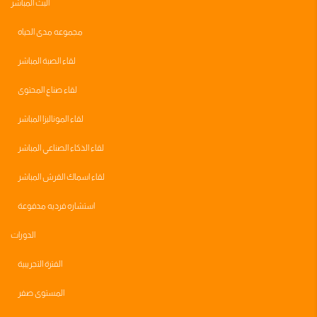
البث المباشر
مجموعه مدى الحياه
لقاء الصبة المباشر
لقاء صناع المحتوى
لقاء الموناليزا المباشر
لقاء الذكاء الصناعي المباشر
لقاء اسماك القرش المباشر
استشاره فرديه مدفوعة
الدورات
الفترة التجريبية
المستوى صفر