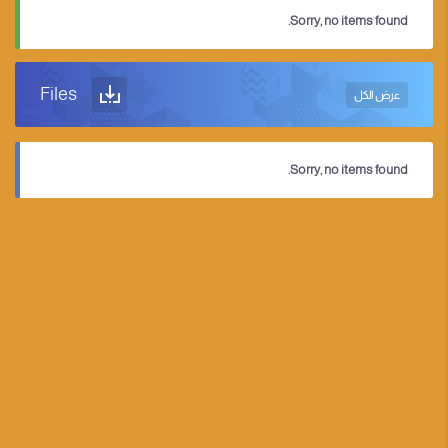
Sorry, no items found.
Files
عرض الكل
Sorry, no items found.