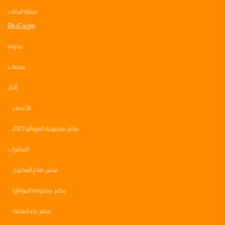
حماية البيانات
BluEagle
مدونه
منصات
أخبار
الأعضاء
مختبر مجموعه الموناليزا 2025
المختبرات
مختبر صناع المحتوى
مختبر مجموعه الموناليزا
مختبر بناء المنصه