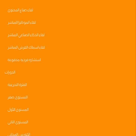
لقاء صناع المحتوى
لقاء الموناليزا المباشر
لقاء الذكاء الصناعي المباشر
لقاء اسماك القرش المباشر
استشاره فرديه مدفوعة
الدورات
الفترة التجريبية
المستوى صفر
المستوى الأول
المستوى الثاني
الكورس المجاني