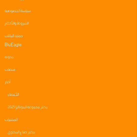
سياسة الخصوصية
الشروط والأحكام
حماية البيانات
BluEagle
مدونه
منصات
أخبار
الأعضاء
مختبر مجموعه الموناليزا 2025
المختبرات
مختبر صناع المحتوى