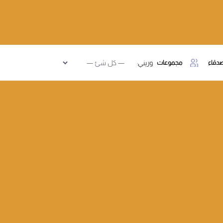
دقاء
مجموعات
وريني: