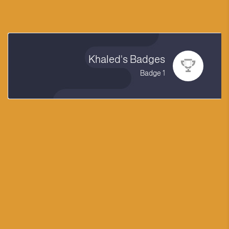
Khaled's Badges
1 Badge