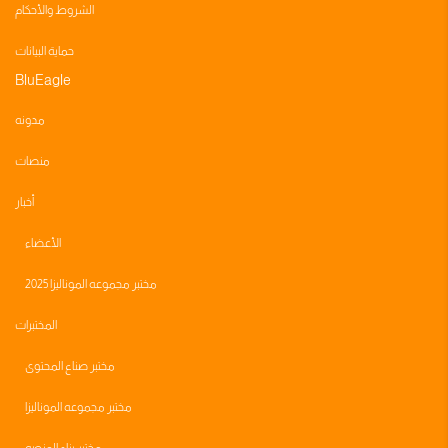
الشروط والأحكام
حماية البيانات
BluEagle
مدونه
منصات
أخبار
الأعضاء
مختبر مجموعه الموناليزا 2025
المختبرات
مختبر صناع المحتوى
مختبر مجموعه الموناليزا