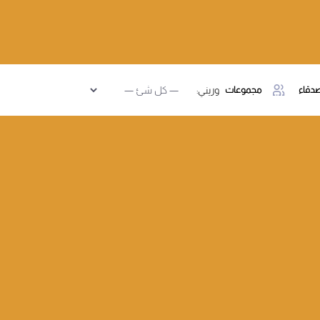
دقاء
مجموعات
وريني: