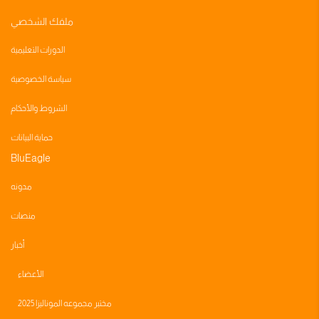
ملفك الشخصي
الدورات التعليمية
سياسة الخصوصية
الشروط والأحكام
حماية البيانات
BluEagle
مدونه
منصات
أخبار
الأعضاء
مختبر مجموعه الموناليزا 2025